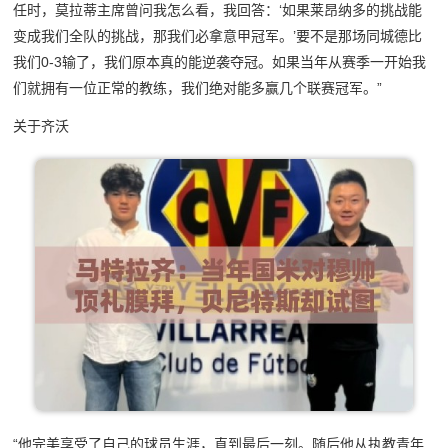
任时，莫拉蒂主席曾问我怎么看，我回答：‘如果莱昂纳多的挑战能
变成我们全队的挑战，那我们必拿意甲冠军。’要不是那场同城德比
我们0-3输了，我们原本真的能逆袭夺冠。如果当年从赛季一开始我
们就拥有一位正常的教练，我们绝对能多赢几个联赛冠军。”
关于齐沃
“他完美享受了自己的球员生涯，直到最后一刻。随后他从执教青年