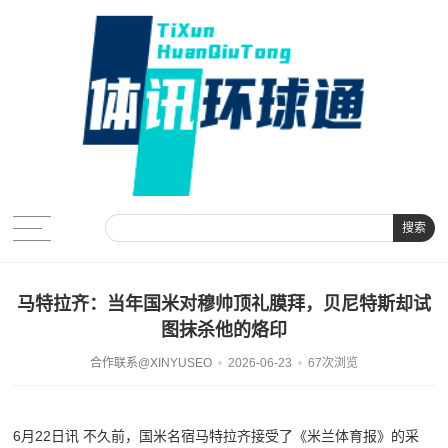
搜索
马特拉齐：当年国米对穆帅顶礼膜拜，贝尼特斯却试
图抹杀他的烙印
合作联系@XINYUSEO
2026-06-23
67次浏览
6月22日讯 不久前，国米名宿马特拉齐接受了《米兰体育报》的采