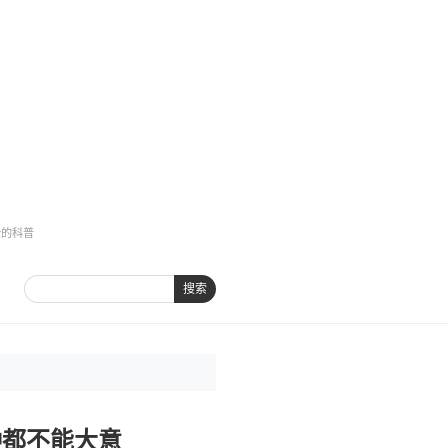
全的科普
搜索
钟都不能大意