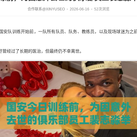
合作联系@XINYUSEO
2026-06-16
52次浏览
今天国安队训练开始前，一队所有队员、队务、教练员，以及现场球迷为之
尽管经过了长期的医治，但最终仍不幸离世。