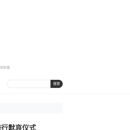
全的科普
搜索
举行默哀仪式