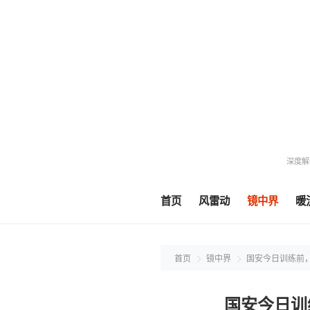
深度解
首页
风雷动
镜中界
暖
首页
镜中界
国安今日训练前
国安今日训