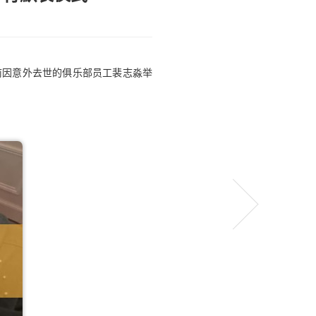
前因意外去世的俱乐部员工裴志淼举