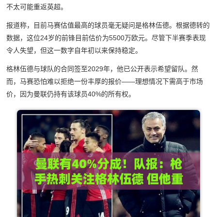
不太可能重返英超。
报道称，
目前马赛估值最高的球员毫无疑问是格林伍德。根据德转的
数据，这位24岁的前锋目前估价为5500万欧元。尽管下半赛季表现
令人失望，但这一数字自年初以来保持稳定。
格林伍德与球队的合同签至2029年，他已公开表示希望留队。然
而，马赛恐怕难以拒绝一份丰厚的报价——理想情况下需高于市场
价，因为曼联仍持有该球员40%的所有权。