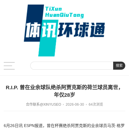
搜索
R.I.P. 曾在业余球队绝杀阿贾克斯的荷兰球员离世，
年仅28岁
合作联系@XINYUSEO
2026-06-30
64次浏览
6月26日讯 ESPN报道，曾在杯赛绝杀阿贾克斯的业余球员马茨·格罗