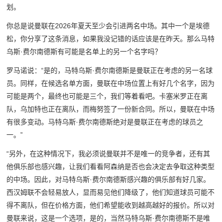
划。
你总是说曼联在2026年夏天至少会引进两名中场。其中一个是埃德
松，你分享了这条消息，如果我没记错的话应该是在昨天。那么马特
乌斯·费尔南德斯有可能是名单上的另一个名字吗？
罗马诺说：“是的，马特乌斯·费尔南德斯是曼联正在考虑的另一名球
员。同样，在候选名单方面，曼联在中场位置上有好几个名字，因为
可能是两个，最终也可能是三个，我们等着看吧。卡塞米罗正在离
队，乌加特也正在离队，而梅努签了一份新合同。所以，曼联在中场
有很多变动。马特乌斯·费尔南德斯绝对是曼联正在考虑的球员之
一。”
“另外，在这种情况下，我必须说曼联并不是唯一的竞争者，还有其
他俱乐部也感兴趣，让我们看看阿森纳是否也会决定去争取这种类型
的中场。因此，对马特乌斯·费尔南德斯感兴趣的俱乐部有好几家。
西汉姆联不会轻易放人，显而易见他们降级了，他们知道球员可能不
得不离队，但在价格方面，他们希望能收到越高越好的报价。所以对
曼联来说，这是一个选项，是的，当然马特乌斯·费尔南德斯不是唯