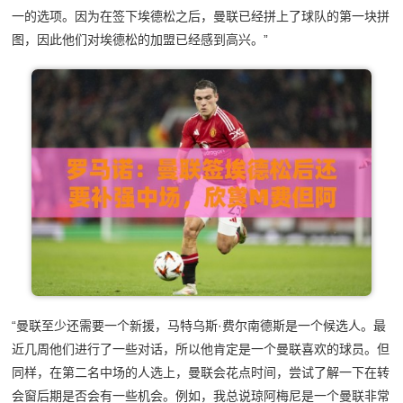
一的选项。因为在签下埃德松之后，曼联已经拼上了球队的第一块拼
图，因此他们对埃德松的加盟已经感到高兴。”
“曼联至少还需要一个新援，马特乌斯·费尔南德斯是一个候选人。最
近几周他们进行了一些对话，所以他肯定是一个曼联喜欢的球员。但
同样，在第二名中场的人选上，曼联会花点时间，尝试了解一下在转
会窗后期是否会有一些机会。例如，我总说琼阿梅尼是一个曼联非常