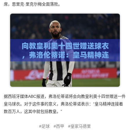
席，恩里克·里克尔梅全面落败。
据西班牙媒体ABC报道，弗洛伦蒂诺将会向教皇利奥十四世赠送一件
皇马球衣。对于这件事的意义，弗洛伦蒂诺表示：“皇马精神连接着
数百万人，这其中就包括教皇。”
足球
西甲
皇家马德里