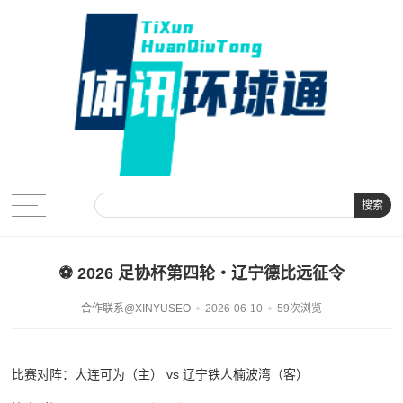
搜索
⚽ 2026 足协杯第四轮・辽宁德比远征令
合作联系@XINYUSEO
2026-06-10
59次浏览
比赛对阵：大连可为（主） vs 辽宁铁人楠波湾（客）