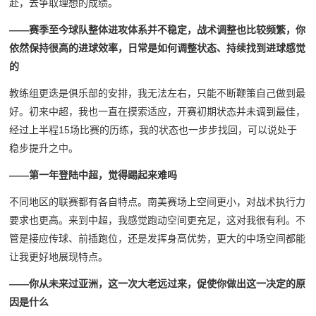
赴，去争取理想的成绩。
——赛季至今球队整体进攻体系并不稳定，战术调整也比较频繁，你
依然保持很高的进球效率，日常是如何调整状态、持续找到进球感觉
的
教练组更迭是俱乐部的安排，我无法左右，只能不断鞭策自己做到最
好。初来中超，我也一直在摸索适应，开赛初期状态并未调到最佳，
经过上半程15场比赛的历练，我的状态也一步步找回，可以说处于
稳步提升之中。
——第一年登陆中超，觉得踢起来难吗
不同地区的联赛都有各自特点。南美赛场上空间更小，对战术执行力
要求也更高。来到中超，我感觉跑动空间更充足，这对我很有利。不
管是接应传球、前插跑位，还是发挥身高优势，更大的中场空间都能
让我更好地展现特点。
——你从未来过亚洲，这一次大老远过来，促使你做出这一决定的原
因是什么