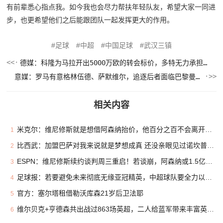
有前辈悉心指点我。如今我也会尽力帮扶年轻队友，希望大家一同进
步，也更希望他们之后能跟团队一起发挥更大的作用。
足球
中超
中国足球
武汉三镇
德媒：科隆为马拉开出5000万欧的转会标价，多特无力承担这笔费用
意媒：罗马有意格林伍德、萨默维尔，追逐后者面临巴黎曼联竞争
相关内容
米克尔：维尼修斯就是想借阿森纳抬价，他百分之百不会离开皇马
1
比西武：加盟巴萨对我来说就是梦想成真 还没亲眼见过诺坎普球场
2
ESPN：维尼修斯续约谈判周三重启！若谈崩，阿森纳或1.5亿欧签他
3
足球报：若要避免未来彻底无缘亚冠精英，中超球队要全力以赴了
4
官方：塞尔塔租借勒沃库森21岁后卫法耶
5
维尔贝克+亨德森共出战过863场英超，二人给蓝军带来丰富英超经验
6