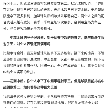
程射手王，但武汉三镇仅排名联赛倒数第二。据足球报报道，卡迪斯
在采访中谈到自己和球队的表现，表示比起自己争夺金靴，更希望球
队能拿下更多胜利，加盟球队后绍尔处处帮助自己，两个人之间的配
合也越来越有默契，赛季下半程主场场次更多，会利用主场力争三
分，也会在客场拼尽全力去抢分。
——中超金靴的竞争很激烈，对于初登中超的你来讲，能够斩获半程
射手王，对个人表现还算满意吗
比起争夺金靴，我更希望球队能拿下更多胜利。接下来的比赛，不管
最终能否继续提升进球数、冲击金靴，这都不是我最看重的。眼下我
只想和队友们并肩作战、团结一心，全力完成赛季目标。我不会过多
纠结个人奖项的比拼。
——初到中超，你个人拿下了中超半程射手王，但是球队目前排名中
超倒数第二，如何看待这种巨大反差
我也清楚这种反差挺少见的。全队都在奋力拼搏，可最终结果没能达
到我们的期待。好在后半程还有15场比赛，我和队友都会全力以