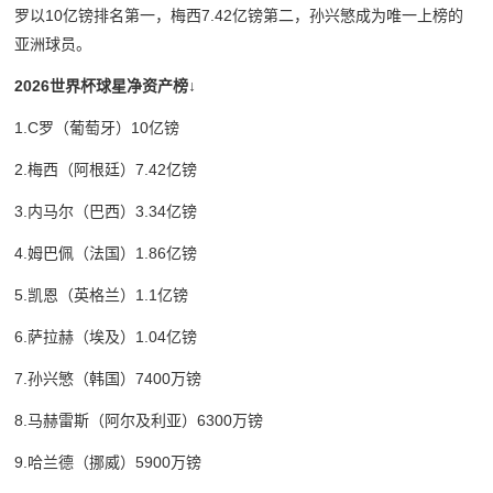
罗以10亿镑排名第一，梅西7.42亿镑第二，孙兴慜成为唯一上榜的
亚洲球员。
2026世界杯球星净资产榜↓
1.C罗（葡萄牙）10亿镑
2.梅西（阿根廷）7.42亿镑
3.内马尔（巴西）3.34亿镑
4.姆巴佩（法国）1.86亿镑
5.凯恩（英格兰）1.1亿镑
6.萨拉赫（埃及）1.04亿镑
7.孙兴慜（韩国）7400万镑
8.马赫雷斯（阿尔及利亚）6300万镑
9.哈兰德（挪威）5900万镑