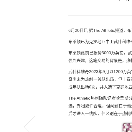
6月20日讯 据The Athlet
布莱顿已为克罗地亚中卫武什科维
布莱顿此前已报价3000万英镑
强烈兴趣，这笔交易的背景是，热
武什科维奇2023年9月以120
奇尚未为热刺一线队出场，但上赛
成年队出场6次，并入选了克罗地
The Athletic热刺随队
选，外租或许合理，但问题在于他
后才进入一线队，但区别在于热刺