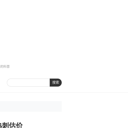
全的科普
搜索
热刺估价