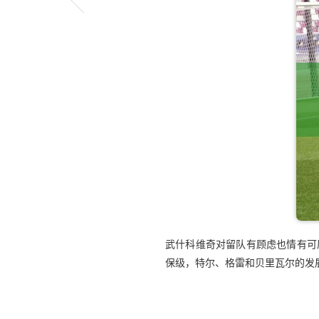
武什科维奇对留队有顾虑也情有可
保级，特尔、格雷和贝里瓦尔的发