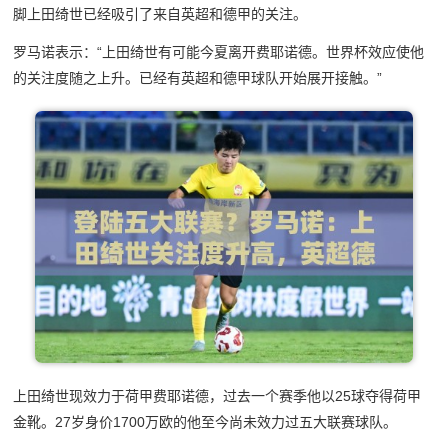
脚上田绮世已经吸引了来自英超和德甲的关注。
罗马诺表示：“上田绮世有可能今夏离开费耶诺德。世界杯效应使他
的关注度随之上升。已经有英超和德甲球队开始展开接触。”
上田绮世现效力于荷甲费耶诺德，过去一个赛季他以25球夺得荷甲
金靴。27岁身价1700万欧的他至今尚未效力过五大联赛球队。