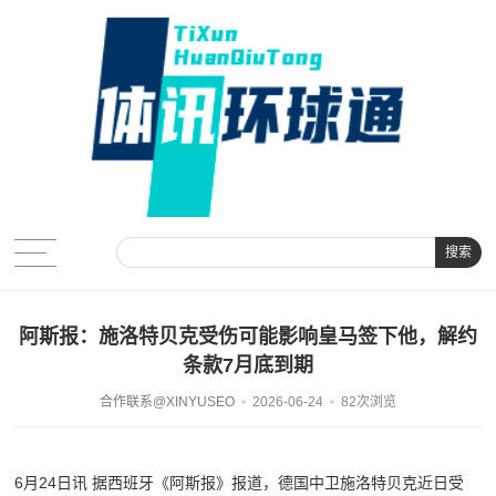
搜索
阿斯报：施洛特贝克受伤可能影响皇马签下他，解约
条款7月底到期
合作联系@XINYUSEO
2026-06-24
82次浏览
6月24日讯 据西班牙《阿斯报》报道，德国中卫施洛特贝克近日受