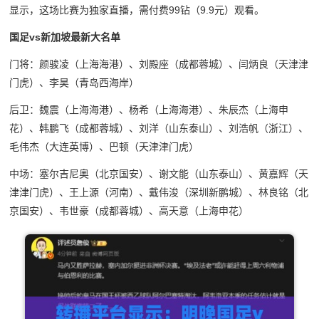
显示，这场比赛为独家直播，需付费99钻（9.9元）观看。
国足vs新加坡最新大名单
门将：颜骏凌（上海海港）、刘殿座（成都蓉城）、闫炳良（天津津
门虎）、李昊（青岛西海岸）
后卫：魏震（上海海港）、杨希（上海海港）、朱辰杰（上海申
花）、韩鹏飞（成都蓉城）、刘洋（山东泰山）、刘浩帆（浙江）、
毛伟杰（大连英博）、巴顿（天津津门虎）
中场：塞尔吉尼奥（北京国安）、谢文能（山东泰山）、黄嘉辉（天
津津门虎）、王上源（河南）、戴伟浚（深圳新鹏城）、林良铭（北
京国安）、韦世豪（成都蓉城）、高天意（上海申花）