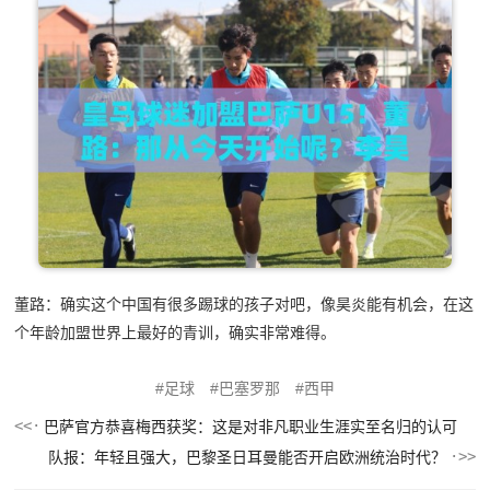
董路：确实这个中国有很多踢球的孩子对吧，像昊炎能有机会，在这
个年龄加盟世界上最好的青训，确实非常难得。
足球
巴塞罗那
西甲
巴萨官方恭喜梅西获奖：这是对非凡职业生涯实至名归的认可
队报：年轻且强大，巴黎圣日耳曼能否开启欧洲统治时代？