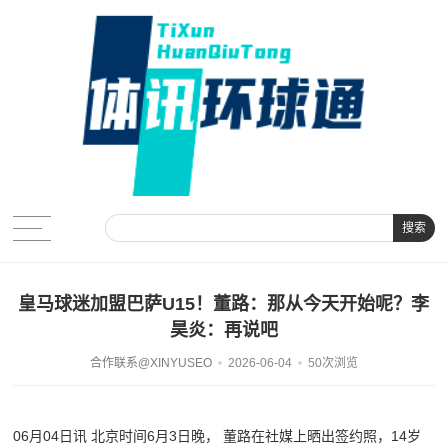
搜索
皇马球迷加盟巴萨U15！董路：那从今天开始呢？李
昊炎：再说吧
合作联系@XINYUSEO
2026-06-04
50次浏览
06月04日讯 北京时间6月3日晚， 董路在社媒上晒出签约照，14岁