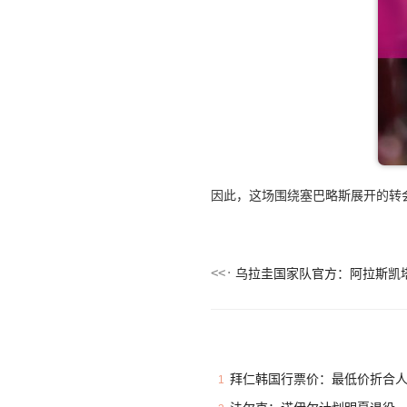
因此，这场围绕塞巴略斯展开的转
拜仁韩国行票价：最低价折合人民
1