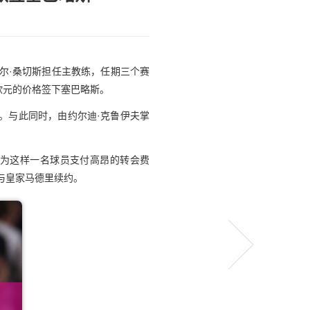
尔·桑切斯担任主教练，任期三个赛
欧元的价格签下塞巴略斯。
。与此同时，由约尔迪·克鲁伊夫掌
为这样一名球员支付高昂的转会费
与皇家马德里续约。