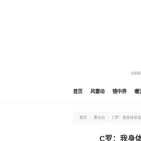
深度解
首页
风雷动
镜中界
暖
首页
聚光台
C罗：我身体状
C罗：我身