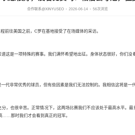
合作联系@XINYUSEO
2026-06-14
56次浏览
队启程前往美国之前，C罗在基地接受了在场媒体的采访。
知道这是一项特殊的赛事。我们满怀希望地出征。身体状态很好，你们没
是一代非常优秀的球员，但有些因素是我们无法控制的。我相信这将是一
充分，也很辛苦。正常情况下，这两场比赛我们不应该处于最高水平。最重
高……那时我们才会看到真正的冠军。