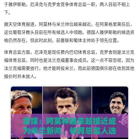
于雅伊斯勒，厄泽克与克罗舍竞争体育总监一职，两人目前不相上
下。
据天空体育报道，阿莫林与米兰帅位越来越近。在阿莱格里离任后，
这位葡萄牙教头目前在所有候选人中领跑。德国人雅伊斯勒的候选资
格仍然存在，但此时此刻，前曼联和葡体主帅处于领先位置。
体育总监方面，厄泽克是现任费内巴切体育总监，克罗舍则是法兰克
福体育总监，同时也是法兰克福董事会成员。这一点不容忽视，因为
法兰克福需要放行，他才能转投米兰，而此前德国俱乐部在收到其他
报价时并未放人。