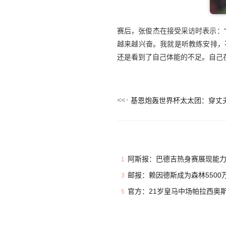
赛后，张俊杰在接受采访时表示：
越来越兴奋。我就是听教练安排，
还是看到了自己体能的不足。自己
阿斯报：巴德吉热身赛展现能力
1
邮报：赖因德斯成为森林5500万
3
官方：21岁皇马中场帕拉西奥斯加盟
5