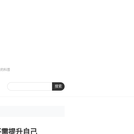
全的科普
搜索
还需提升自己