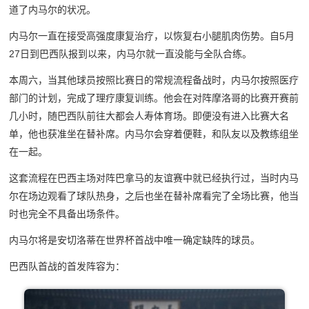
道了内马尔的状况。
内马尔一直在接受高强度康复治疗，以恢复右小腿肌肉伤势。自5月
27日到巴西队报到以来，内马尔就一直没能与全队合练。
本周六，当其他球员按照比赛日的常规流程备战时，内马尔按照医疗
部门的计划，完成了理疗康复训练。他会在对阵摩洛哥的比赛开赛前
几小时，随巴西队前往大都会人寿体育场。即便没有进入比赛大名
单，他也获准坐在替补席。内马尔会穿着便鞋，和队友以及教练组坐
在一起。
这套流程在巴西主场对阵巴拿马的友谊赛中就已经执行过，当时内马
尔在场边观看了球队热身，之后也坐在替补席看完了全场比赛，他当
时也完全不具备出场条件。
内马尔将是安切洛蒂在世界杯首战中唯一确定缺阵的球员。
巴西队首战的首发阵容为：