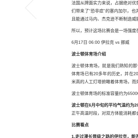
法国从牌面实力来说，占据绝对优
们带来了“恐非症”的塞内加尔，
且能通过马内、杰克逊不断制造威
所以，预计这场比赛会是一场强度
6月17日 06:00 伊拉克 vs 挪威
波士顿体育场介绍
波士顿体育场，就是我们熟知的那
体育场已有20多年的历史，并在2
米高的人工灯塔俯瞰着体育场，而
波士顿体育场的标准容量约为650
波士顿在6月中旬的平均气温约为
正午高温时段，对双方体能消耗都
比赛看点
1.走过漫长晋级之路的伊拉克，能