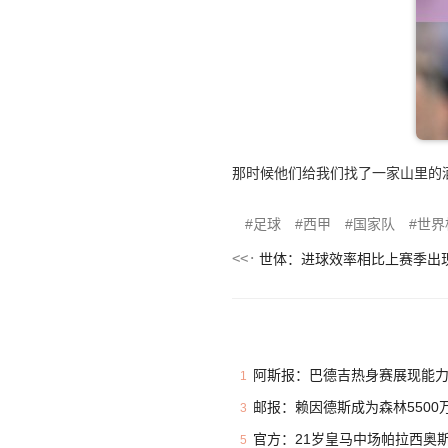
那时候他们给我们找了一家山里的
足球
西甲
国家队
世界
世体：进球效率相比上赛季出
阿斯报：巴德吉热身赛展现能力
1
邮报：赖因德斯成为森林5500万
3
官方：21岁皇马中场帕拉西奥斯加盟
5