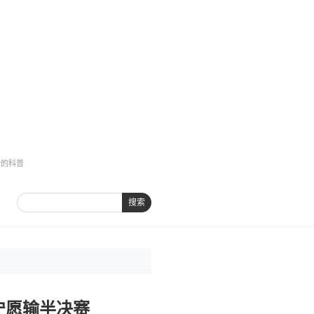
全的科普
搜索
宁愿输半决赛