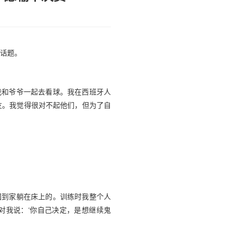
等话题。
我和爷爷一起去看球。我在西班牙人
友。我觉得很对不起他们，但为了自
回到家躺在床上的。训练时我整个人
对我说：‘你自己决定，是想继续鬼