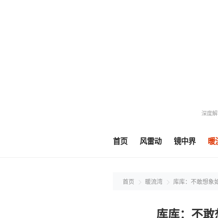
深度解
首页
风雷动
镜中界
暖
首页
暖流湾
库库：不敢想象
库库：不敢