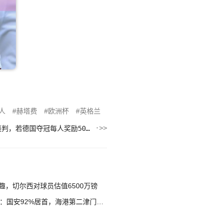
人
赫塔费
欧洲杯
英格兰
图片报：基米希代表球队与足协谈判，若德国夺冠每人奖励50万美元
，切尔西对球员估值6500万镑
国安92%居首，海港第二津门虎第三