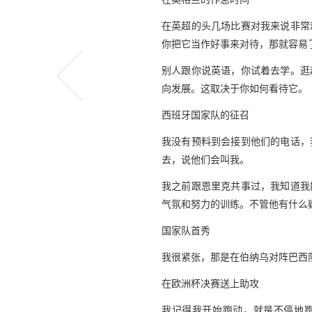
在英超的头几场比赛对我来说非常
你把它当作好事来对待，那就容易
别人跟你说英语，你试着去学。逛
向发展。这取决于你如何看待它。
西班牙国家队的征召
我没有预料到会接到他们的电话，
去，说他们会叫我。
我之前跟恩里克共事过，我知道我
气氛和努力的训练。不管他有什么
国家队首秀
我很紧张，那是在伯纳乌对阵巴西
在欧洲杯决赛送上助攻
我记得我开始跑动，就是不停地