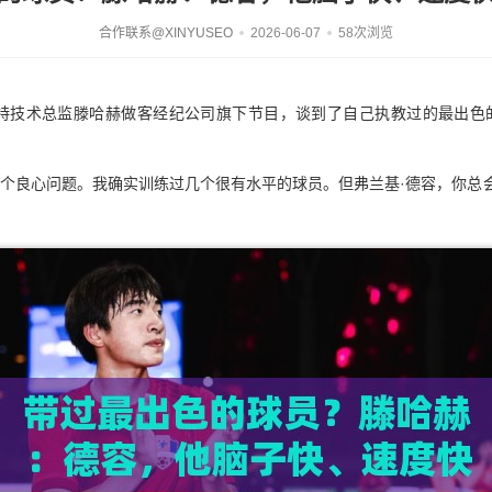
合作联系@XINYUSEO
2026-06-07
58次浏览
特温特技术总监滕哈赫做客经纪公司旗下节目，谈到了自己执教过的最出色
是个良心问题。我确实训练过几个很有水平的球员。但弗兰基·德容，你总