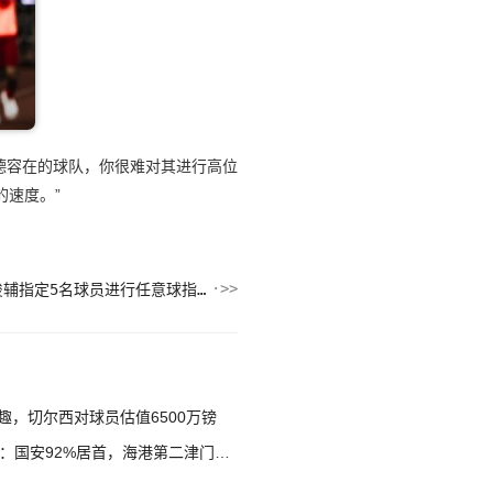
德容在的球队，你很难对其进行高位
速度。”
日媒：昨日日本队集训后，中村俊辅指定5名球员进行任意球指导
，切尔西对球员估值6500万镑
国安92%居首，海港第二津门虎第三