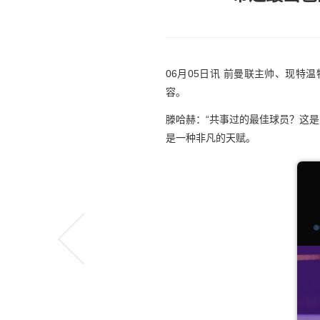
06月05日讯 前曼联主帅、现
容。
滕哈赫：“共事过的最佳球员？这
是一种非凡的天赋。