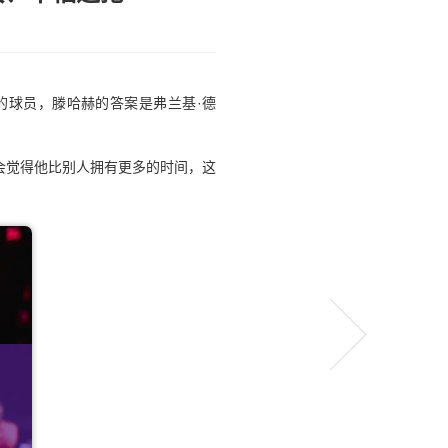
的球员，滕哈赫的答案是弗兰基·德
会觉得他比别人拥有更多的时间，这