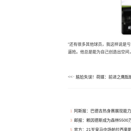
“还有很多其他球员，我这样说是
逼抢。他总是能为自己创造出空间
阿斯报：巴德吉热身赛展现能力
1
邮报：赖因德斯成为森林5500万
3
官方：21岁皇马中场帕拉西奥斯加盟
5