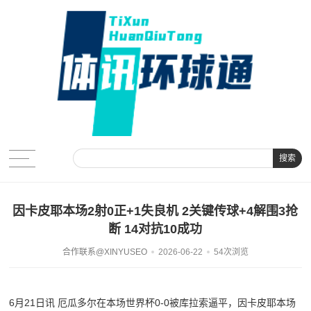
搜索
因卡皮耶本场2射0正+1失良机 2关键传球+4解围3抢
断 14对抗10成功
合作联系@XINYUSEO
2026-06-22
54次浏览
6月21日讯 厄瓜多尔在本场世界杯0-0被库拉索逼平，因卡皮耶本场