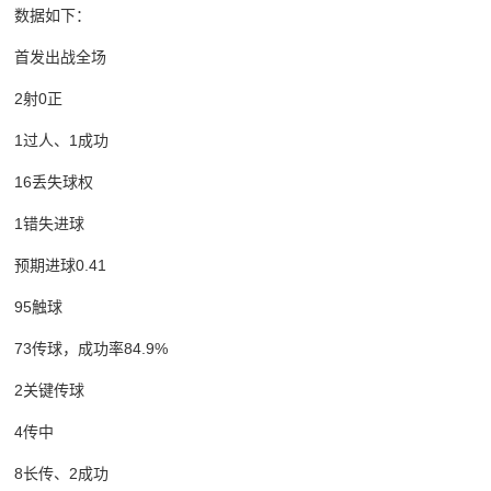
数据如下：
首发出战全场
2射0正
1过人、1成功
16丢失球权
1错失进球
预期进球0.41
95触球
73传球，成功率84.9%
2关键传球
4传中
8长传、2成功