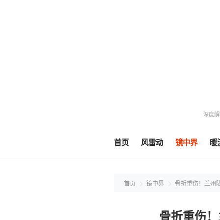
深度解
首页
风雷动
镜中界
暖
首页
镜中界
骨折重伤！兰州
骨折重伤！