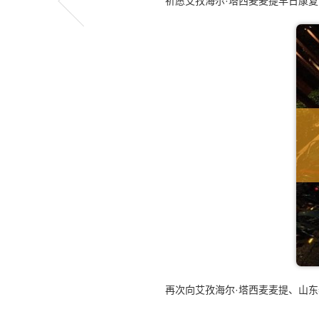
祈愿艾孜海尔·塔西麦麦提早日康
再次向艾孜海尔·塔西麦麦提、山