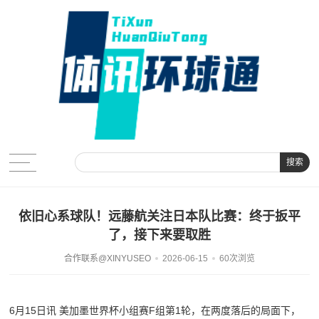
搜索
依旧心系球队！远藤航关注日本队比赛：终于扳平
了，接下来要取胜
合作联系@XINYUSEO
2026-06-15
60次浏览
6月15日讯
美加墨世界杯小组赛F组第1轮，在两度落后的局面下，