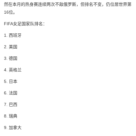
然在本月的热身赛连续两次不敌俄罗斯，但排名不变，仍位居世界第
16位。
FIFA女足国家队排名：
1. 西班牙
2. 美国
3. 德国
4. 英格兰
5. 日本
6. 法国
7. 巴西
8. 瑞典
9. 加拿大